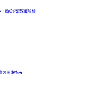
家居CAD圖紙資源深度解析
模版與高效圖庫指南