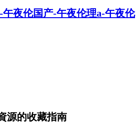
-午夜伦国产-午夜伦理a-午夜伦
圖文資源的收藏指南